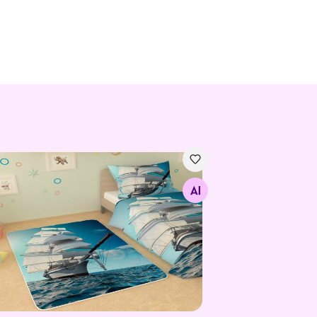
ский ковер Белый парусник 145x190 см
Найдите похожие