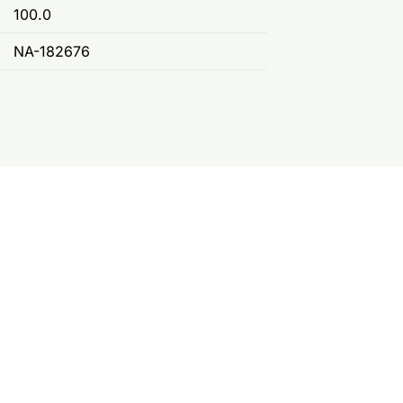
100.0
NA-182676
м