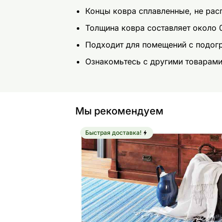
Концы ковра сплавленные, не рас
Толщина ковра составляет около 
Подходит для помещений с подог
Ознакомьтесь с другими товарам
Мы рекомендуем
Быстрая доставка!
NARMA пластиковый ковер Hullo bl
Найдите похожие