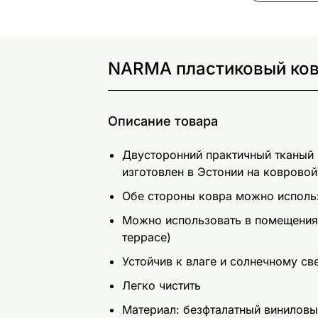
NARMA пластиковый кове
Описание товара
Двусторонний практичный тканый
изготовлен в Эстонии на коврово
Обе стороны ковра можно исполь
Можно использовать в помещениях
террасе)
Устойчив к влаге и солнечному св
Легко чистить
Материал: безфталатный виниловы