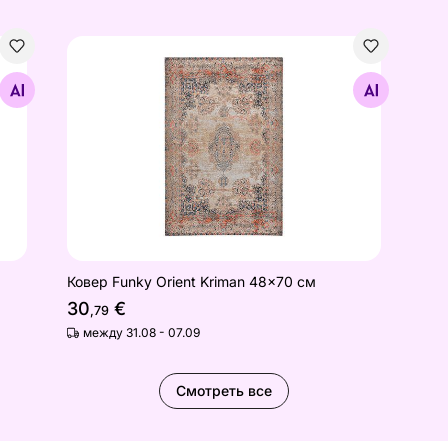
Ковер Funky Orient Kriman 48x70 см
Найдите похожие
Ковер Funky Orient Kriman 48x70 см
30
€
,79
между 31.08 - 07.09
Смотреть все