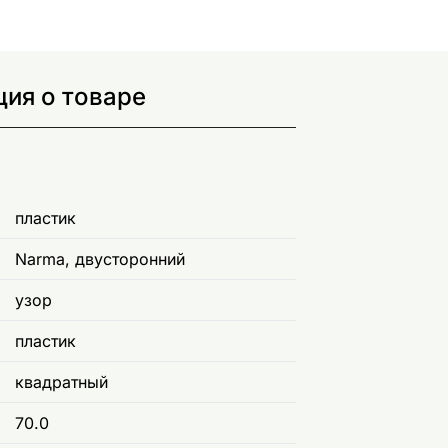
ия о товаре
пластик
Narma, двусторонний
узор
пластик
квадратный
70.0