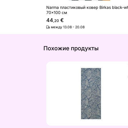
Narma пластиковый ковер Birkas black-wh
70x100 см
44
€
,20
между 13.08 - 20.08
Похожие продукты
Ковер Jungle V3, 60x90 см
Найдите похожие