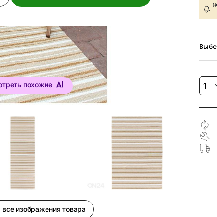
Ж
Выбе
отреть похожие
 все изображения товара