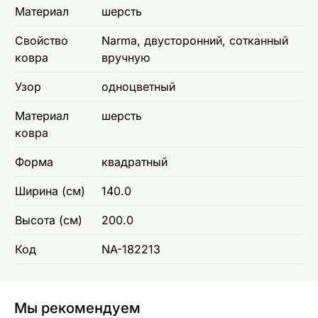
Материал
шерсть
Свойство
Narma, двусторонний, сотканный
ковра
вручную
Узор
одноцветный
Материал
шерсть
ковра
Форма
квадратный
Ширина (см)
140.0
Высота (см)
200.0
Код
NA-182213
Мы рекомендуем