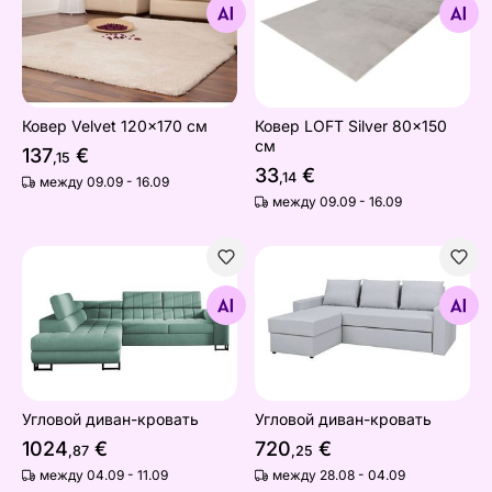
Найдите похожие
Найдите похожие
Ковер Velvet 120x170 см
Ковер LOFT Silver 80x150
см
137
€
,15
33
€
,14
между 09.09 - 16.09
между 09.09 - 16.09
Угловой диван-кровать
Угловой диван-кровать
Найдите похожие
Найдите похожие
Угловой диван-кровать
Угловой диван-кровать
1024
€
720
€
,87
,25
между 04.09 - 11.09
между 28.08 - 04.09