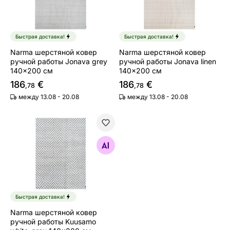
Быстрая доставка!
Быстрая доставка!
Narma шерстяной ковер
Narma шерстяной ковер
ручной работы Jonava grey
ручной работы Jonava linen
140x200 см
140x200 см
186
€
186
€
,78
,78
между 13.08 - 20.08
между 13.08 - 20.08
Narma шерстяной ковер ручной работы Kuusamo whit
Найдите похожие
Быстрая доставка!
Narma шерстяной ковер
ручной работы Kuusamo