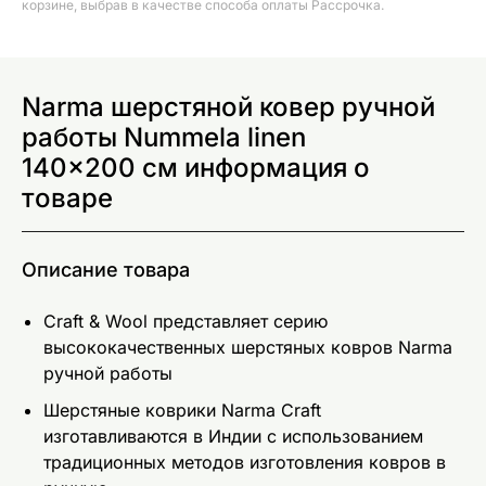
корзине, выбрав в качестве способа оплаты Рассрочка.
Narma шерстяной ковер ручной
работы Nummela linen
140x200 см информация о
товаре
Описание товара
Craft & Wool представляет серию
высококачественных шерстяных ковров Narma
ручной работы
Шерстяные коврики Narma Craft
изготавливаются в Индии с использованием
традиционных методов изготовления ковров в