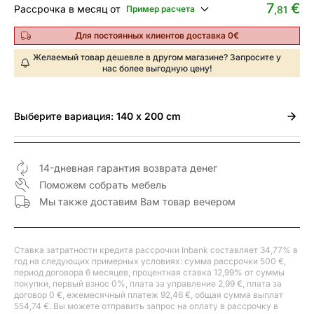
7
€
Рассрочка в месяц от
Пример расчета
,81
Для постоянных клиентов доставка 0€
Желаемый товар дешевле в другом магазине? Запросите у
нас более выгодную цену!
Выберите
вариация:
140 x 200 cm
14-дневная гарантия возврата денег
Поможем собрать мебель
Мы также доставим Вам товар вечером
Ставка затратности кредита рассрочки Inbank составляет 34,77% в
год на следующих примерных условиях: сумма рассрочки 500 €,
период договора 6 месяцев, процентная ставка 12,99% от суммы
покупки, первый взнос 0%, плата за управление 2,99 €, плата за
договор 0 €, ежемесячный платеж 92,46 €, общая сумма выплат
554,74 €. Вы можете отправить запрос на оплату в рассрочку в