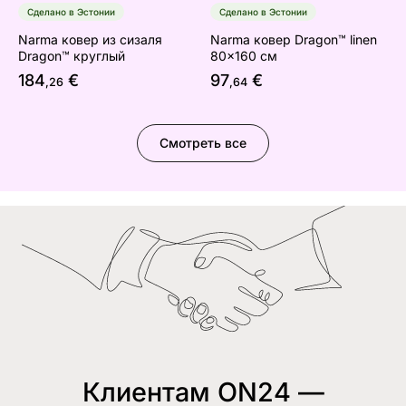
Сделано в Эстонии
Сделано в Эстонии
Narma ковер из сизаля
Narma ковер Dragon™ linen
Dragon™ круглый
80x160 см
184
€
97
€
,26
,64
Смотреть все
Клиентам ON24 —