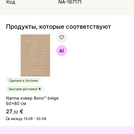
Код
NA-167171
Продукты, которые соответствуют
Narma ковер Bono™ beige 60x80 см
Найдите похожие
Сделано в Эстонии
Быстрая доставка!
Narma ковер Bono™ beige
60x80 см
27
€
,32
между 13.08 - 20.08