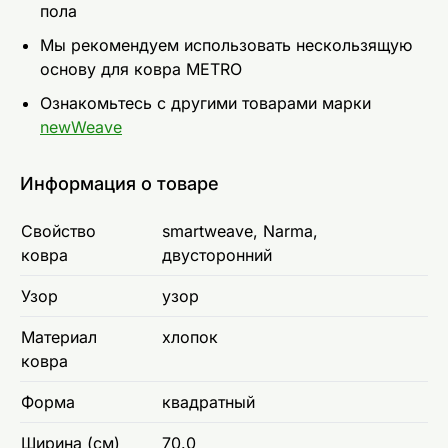
пола
Мы рекомендуем использовать нескользящую
основу для ковра METRO
Ознакомьтесь с другими товарами марки
newWeave
Информация о товаре
Свойство
smartweave, Narma,
ковра
двусторонний
Узор
узор
Материал
хлопок
ковра
Форма
квадратный
Ширина (см)
70.0