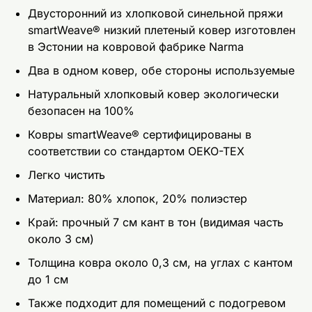
Двусторонний из хлопковой синельной пряжи
smartWeave® низкий плетеный ковер изготовлен
в Эстонии на ковровой фабрике Narma
Два в одном ковер, обе стороны используемые
Натуральный хлопковый ковер экологически
безопасен на 100%
Ковры smartWeave® сертифицированы в
соответствии со стандартом OEKO-TEX
Легко чистить
Материал: 80% хлопок, 20% полиэстер
Край: прочный 7 см кант в тон (видимая часть
около 3 см)
Толщина ковра около 0,3 см, на углах с кантом
до 1 см
Также подходит для помещений с подогревом