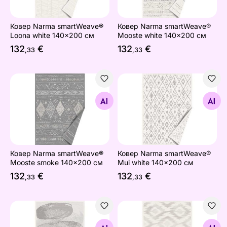
Ковер Narma smartWeave®
Ковер Narma smartWeave®
Loona white 140x200 см
Mooste white 140x200 см
132
€
132
€
,33
,33
Ковер Narma smartWeave® Mooste smoke 140x200 см
Ковер Narma smartWeave® 
Найдите похожие
Найдите похожие
Ковер Narma smartWeave®
Ковер Narma smartWeave®
Mooste smoke 140x200 см
Mui white 140x200 см
132
€
132
€
,33
,33
Ковер Narma smartWeave® Mukri white 140x200 см
Ковер Narma smartWeave® 