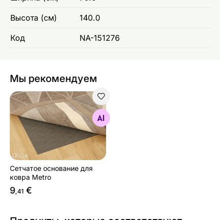
Высота (см)
140.0
Код
NA-151276
Мы рекомендуем
Сетчатое основание для ковра Metro
Найдите похожие
Сетчатое основание для
ковра Metro
9
€
,41