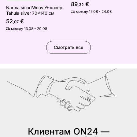
89
€
,32
Narma smartWeave® ковер
между 17.08 - 24.08
Tahula silver 70x140 см
52
€
,07
между 13.08 - 20.08
Смотреть все
Клиентам ON24 —