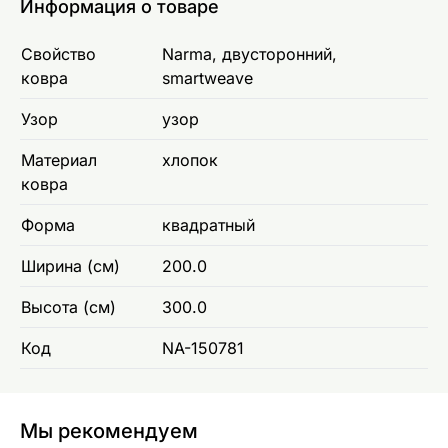
Информация о товаре
Свойство
Narma, двусторонний,
ковра
smartweave
Узор
узор
Материал
хлопок
ковра
Форма
квадратный
Ширина (см)
200.0
Высота (см)
300.0
Код
NA-150781
Мы рекомендуем