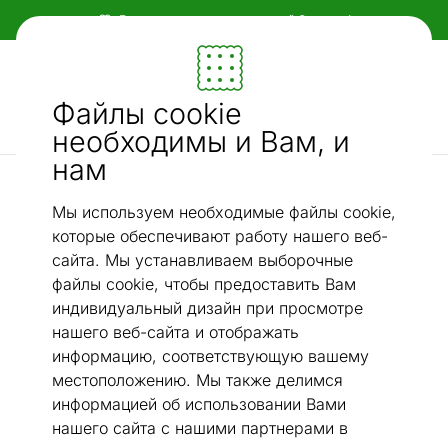
Бесплатная доставка по всей Эстонии!
Мебель и убранство - ON24
Файлы cookie
Ищи...
AI-поиск
необходимы и Вам, и
нам
Хлопковые ковры narma
Narma smartWeave® ковер Tahula silver 200x300 см
/
Мы используем необходимые файлы cookie,
которые обеспечивают работу нашего веб-
сайта. Мы устанавливаем выборочные
файлы cookie, чтобы предоставить Вам
индивидуальный дизайн при просмотре
нашего веб-сайта и отображать
информацию, соответствующую вашему
местоположению. Мы также делимся
информацией об использовании Вами
нашего сайта с нашими партнерами в