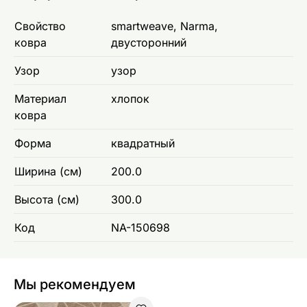
Свойство
smartweave, Narma,
ковра
двусторонний
Узор
узор
Материал
хлопок
ковра
Форма
квадратный
Ширина (см)
200.0
Высота (см)
300.0
Код
NA-150698
Мы рекомендуем