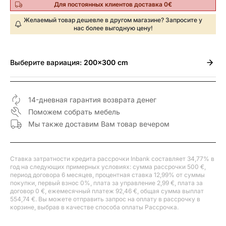
Для постоянных клиентов доставка 0€
Желаемый товар дешевле в другом магазине? Запросите у
нас более выгодную цену!
Выберите
вариация:
200x300 cm
14-дневная гарантия возврата денег
Поможем собрать мебель
Мы также доставим Вам товар вечером
Ставка затратности кредита рассрочки Inbank составляет 34,77% в
год на следующих примерных условиях: сумма рассрочки 500 €,
период договора 6 месяцев, процентная ставка 12,99% от суммы
покупки, первый взнос 0%, плата за управление 2,99 €, плата за
договор 0 €, ежемесячный платеж 92,46 €, общая сумма выплат
554,74 €. Вы можете отправить запрос на оплату в рассрочку в
корзине, выбрав в качестве способа оплаты Рассрочка.