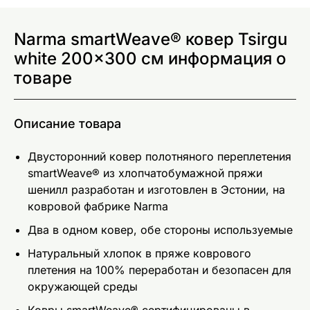
Narma smartWeave® ковер Tsirgu
white 200x300 см информация о
товаре
Описание товара
Двусторонний ковер полотняного переплетения
smartWeave® из хлопчатобумажной пряжи
шенилл разработан и изготовлен в Эстонии, на
ковровой фабрике Narma
Два в одном ковер, обе стороны используемые
Натуральный хлопок в пряже коврового
плетения на 100% переработан и безопасен для
окружающей среды
Ковры smartWeave® сертифицированы в