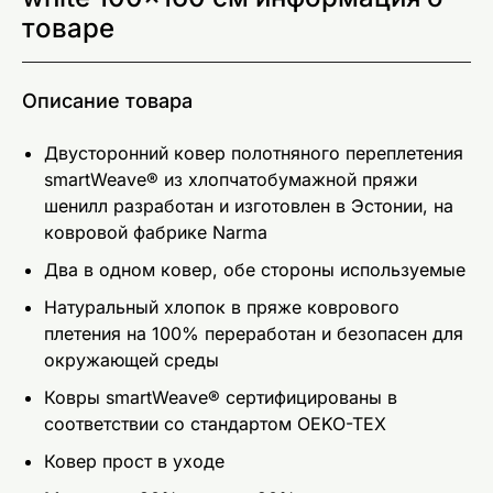
товаре
Описание товара
Двусторонний ковер полотняного переплетения
smartWeave® из хлопчатобумажной пряжи
шенилл разработан и изготовлен в Эстонии, на
ковровой фабрике Narma
Два в одном ковер, обе стороны используемые
Натуральный хлопок в пряже коврового
плетения на 100% переработан и безопасен для
окружающей среды
Ковры smartWeave® сертифицированы в
соответствии со стандартом OEKO-TEX
Ковер прост в уходе