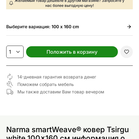
Желаемый товар дешевле в другом магазине? Запросите у
нас более выгодную цену!
Выберите
вариация:
100 x 160 cm
Положить в корзину
14-дневная гарантия возврата денег
Поможем собрать мебель
Мы также доставим Вам товар вечером
Narma smartWeave® ковер Tsirgu
white 100x160 см информация о