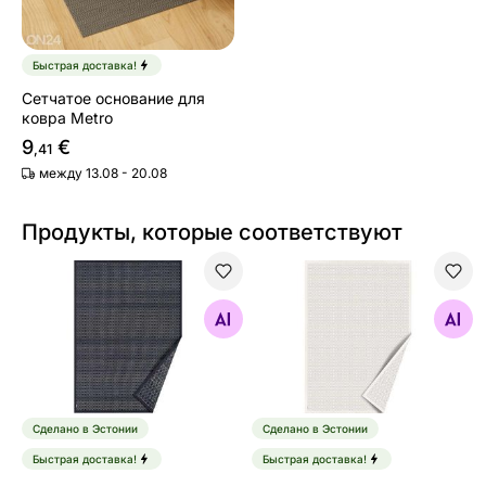
Быстрая доставка!
Сетчатое основание для
ковра Metro
9
€
,41
между 13.08 - 20.08
Продукты, которые соответствуют
Narma smartWeave® ковер Tsirgu carbon 100x160 см
Narma smartWeave® ковер T
Найдите похожие
Найдите похожие
Сделано в Эстонии
Сделано в Эстонии
Быстрая доставка!
Быстрая доставка!