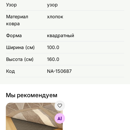
Узор
узор
Материал
хлопок
ковра
Форма
квадратный
Ширина (см)
100.0
Высота (см)
160.0
Код
NA-150687
Мы рекомендуем
Сетчатое основание для ковра Metro
Найдите похожие