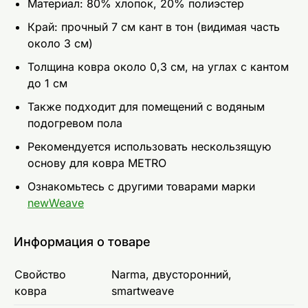
Mатериал: 80% хлопок, 20% полиэстер
Край: прочный 7 см кант в тон (видимая часть
около 3 см)
Толщина ковра около 0,3 см, на углах с кантом
до 1 см
Также подходит для помещений с водяным
подогревом пола
Рекомендуется использовать нескользящую
основу для ковра METRO
Ознакомьтесь с другими товарами марки
newWeave
Информация о товаре
Свойство
Narma, двусторонний,
ковра
smartweave