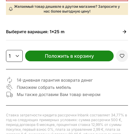
Желаемый товар дешевле в другом магазине? Запросите у
нас более выгодную цену!
Выберите
вариация:
1x25 m
Положить в корзину
14-дневная гарантия возврата денег
Поможем собрать мебель
Мы также доставим Вам товар вечером
Ставка затратности кредита рассрочки Inbank составляет 34,77% в
год на следующих примерных условиях: сумма рассрочки 500 €,
период договора 6 месяцев, процентная ставка 12,99% от суммы
покупки, первый взнос 0%, плата за управление 2,99 €, плата за