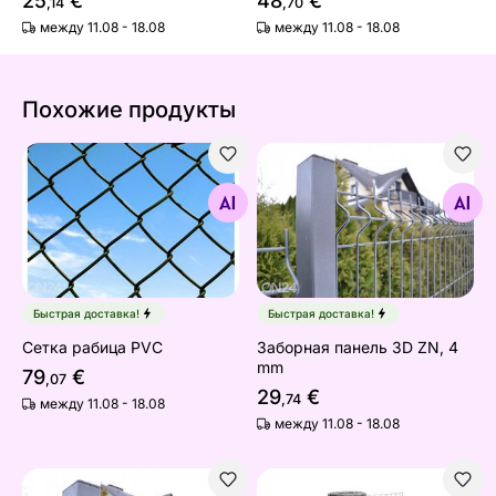
25
€
48
€
,14
,70
между 11.08 - 18.08
между 11.08 - 18.08
Похожие продукты
Сетка рабица PVC
Заборная панель 3D ZN, 4
Найдите похожие
Найдите похожие
Быстрая доставка!
Быстрая доставка!
Сетка рабица PVC
Заборная панель 3D ZN, 4
mm
79
€
,07
29
€
,74
между 11.08 - 18.08
между 11.08 - 18.08