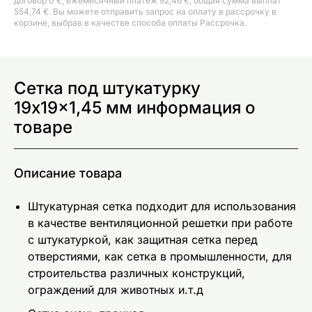
договор 0 €, ежемесячный платеж 92,46 €, общая сумма выплат
554,74 €. Вы можете отправить запрос на оплату в рассрочку в
корзине, выбрав в качестве способа оплаты Рассрочка.
Сетка под штукатурку
19x19x1,45 мм информация о
товаре
Описание товара
Штукатурная сетка подходит для использования
в качестве вентиляционной решетки при работе
с штукатуркой, как защитная сетка перед
отверстиями, как сетка в промышленности, для
строительства различных конструкций,
ограждений для животных и.т.д