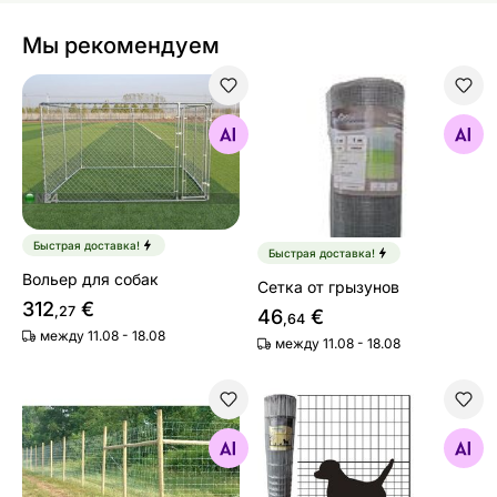
Мы рекомендуем
Вольер для собак
Сетка от грызунов
Найдите похожие
Найдите похожие
Быстрая доставка!
Быстрая доставка!
Вольер для собак
Сетка от грызунов
312
€
,27
46
€
,64
между 11.08 - 18.08
между 11.08 - 18.08
Ограждение для животных из сетки
Сетка для собак
Найдите похожие
Найдите похожие