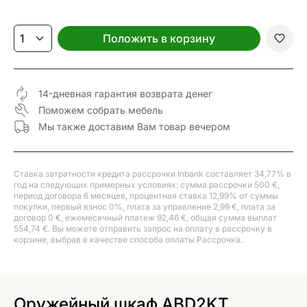
Положить в корзину
14-дневная гарантия возврата денег
Поможем собрать мебель
Мы также доставим Вам товар вечером
Ставка затратности кредита рассрочки Inbank составляет 34,77% в
год на следующих примерных условиях: сумма рассрочки 500 €,
период договора 6 месяцев, процентная ставка 12,99% от суммы
покупки, первый взнос 0%, плата за управление 2,99 €, плата за
договор 0 €, ежемесячный платеж 92,46 €, общая сумма выплат
554,74 €. Вы можете отправить запрос на оплату в рассрочку в
корзине, выбрав в качестве способа оплаты Рассрочка.
Оружейный шкаф ABD2KT