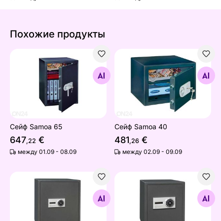
Похожие продукты
Сейф Samoa 65
Сейф Samoa 40
Найдите похожие
Найдите похожие
Сейф Samoa 65
Сейф Samoa 40
647
€
481
€
,22
,26
между 01.09 - 08.09
между 02.09 - 09.09
Сейф Soho 62
Сейф Soho 45
Найдите похожие
Найдите похожие