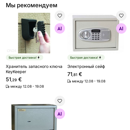
Мы рекомендуем
Хранитель запасного ключа KeyKeeper
Электронный сейф
Найдите похожие
Найдите похожие
Быстрая доставка!
Быстрая доставка!
Хранитель запасного ключа
Электронный сейф
KeyKeeper
71
€
,81
51
€
,29
между 12.08 - 19.08
между 12.08 - 19.08
Сейф с ключом
Найдите похожие