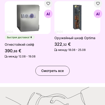
Огнестойкий сейф
Оружейный шкаф Optima
Найдите похожие
Найдите похожие
Быстрая доставка!
Оружейный шкаф Optima
322
€
Огнестойкий сейф
,32
между 18.08 - 25.08
390
€
,88
между 12.08 - 19.08
Смотреть все