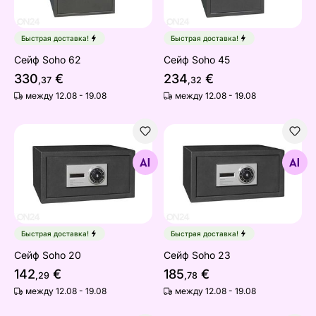
Быстрая доставка!
Быстрая доставка!
Сейф Soho 62
Сейф Soho 45
330
€
234
€
,37
,32
между 12.08 - 19.08
между 12.08 - 19.08
Сейф Soho 20
Сейф Soho 23
Найдите похожие
Найдите похожие
Быстрая доставка!
Быстрая доставка!
Сейф Soho 20
Сейф Soho 23
142
€
185
€
,29
,78
между 12.08 - 19.08
между 12.08 - 19.08