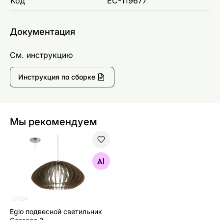
Код
EC-119677
Документация
См. инструкцию
Инструкция по сборке
Мы рекомендуем
Eglo подвесной светильник Cossano 2
Найдите похожие
Eglo подвесной светильник