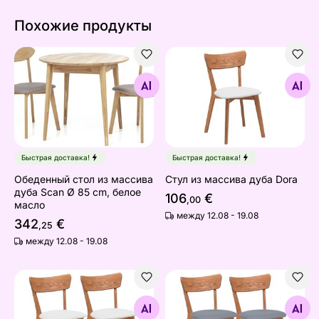
Похожие продукты
Обеденный стол из массива дуба Scan Ø 85 cm, бело
Стул из массива дуба Dora
Найдите похожие
Найдите похожие
Быстрая доставка!
Быстрая доставка!
Обеденный стол из массива
Стул из массива дуба Dora
дуба Scan Ø 85 cm, белое
106
€
,00
масло
между 12.08 - 19.08
342
€
,25
между 12.08 - 19.08
Стулья из массива дуба Dora, 2 шт
Стулья из массива дуба Do
Найдите похожие
Найдите похожие