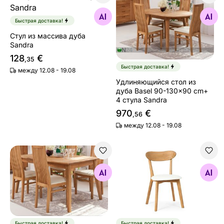
Стул из массива дуба Sandra
Удлиняющийся стол из дуба
Найдите похожие
Найдите похожие
Быстрая доставка!
Стул из массива дуба
Sandra
128
€
,35
Быстрая доставка!
между 12.08 - 19.08
Удлиняющийся стол из
дуба Basel 90-130x90 cm+
4 стула Sandra
970
€
,56
между 12.08 - 19.08
Обеденный стол из массива дуба Genf
Стул из массива дуба Irma
Найдите похожие
Найдите похожие
Быстрая доставка!
Быстрая доставка!