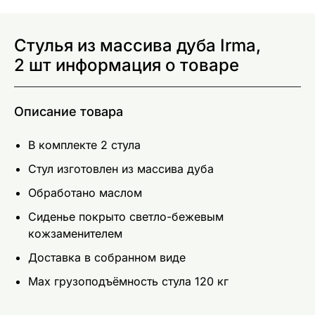
Стулья из массива дуба Irma,
2 шт информация о товаре
Описание товара
В комплекте 2 стула
Стул изготовлен из массива дуба
Обработано маслом
Сиденье покрыто светло-бежевым
кожзаменителем
Доставка в собранном виде
Мах грузоподъёмность стула 120 кг