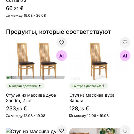
Cossano 2
66
€
,22
между 19.08 - 26.08
Продукты, которые соответствуют
Стулья из массива дуба Sandra, 2 шт
Стул из массива дуба Sand
Найдите похожие
Найдите похожие
Быстрая доставка!
Быстрая доставка!
Стулья из массива дуба
Стул из массива дуба
Sandra, 2 шт
Sandra
233
€
128
€
,58
,35
между 12.08 - 19.08
между 12.08 - 19.08