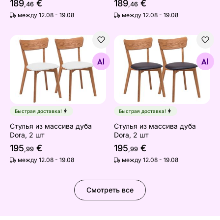
189
€
189
€
,46
,46
между 12.08 - 19.08
между 12.08 - 19.08
Стулья из массива дуба Dora, 2 шт
Стулья из массива дуба Do
Найдите похожие
Найдите похожие
Быстрая доставка!
Быстрая доставка!
Стулья из массива дуба
Стулья из массива дуба
Dora, 2 шт
Dora, 2 шт
195
€
195
€
,99
,99
между 12.08 - 19.08
между 12.08 - 19.08
Смотреть все