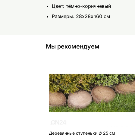
Цвет: тёмно-коричневый
Размеры: 28x28xh60 см
Мы рекомендуем
Деревянные ступеньки Ø 25 см
Найдите похожие
Деревянные ступеньки Ø 25 см