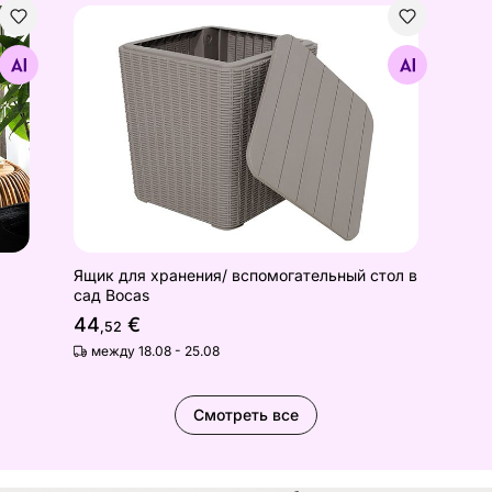
Ящик для хранения/ вспомогательный стол в са
Найдите похожие
Ящик для хранения/ вспомогательный стол в
сад Bocas
44
€
,52
между 18.08 - 25.08
Смотреть все