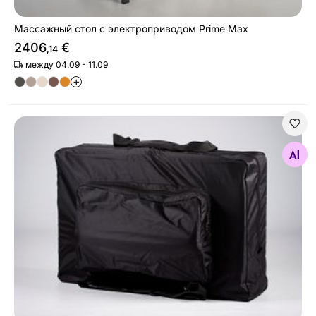
Массажный стол с электроприводом Prime Max
2406
€
,14
между 04.09 - 11.09
+
Сумка-чехол для массажного стола EQ-20895
Найдите похожие