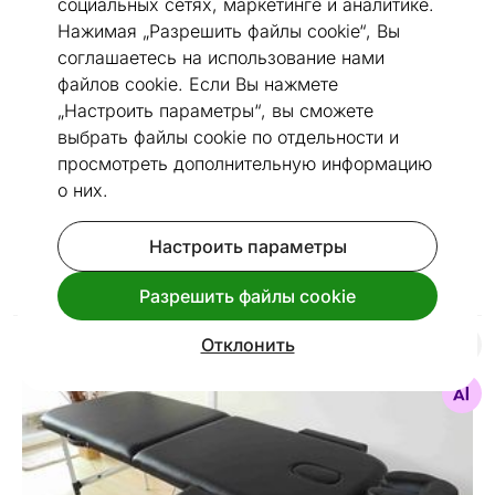
социальных сетях, маркетинге и аналитике.
Нажимая „Разрешить файлы cookie“, Вы
соглашаетесь на использование нами
файлов cookie. Если Вы нажмете
„Настроить параметры“, вы сможете
выбрать файлы cookie по отдельности и
просмотреть дополнительную информацию
о них.
Переносной массажный стол с двумя секциями, синий
Настроить параметры
245
€
,83
между 18.08 - 25.08
Разрешить файлы cookie
Отклонить
Переносной массажный стол
Найдите похожие