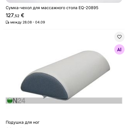
Сумка-чехол для массажного стола EQ-20895
127
€
,52
между 28.08 - 04.09
Подушка для ног
Найдите похожие
Подушка для ног