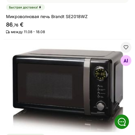
Быстрая доставка!
Микроволновая печь Brandt SE2018WZ
86
€
,76
между 11.08 - 18.08
Микроволновая печь Melissa 16330132, черный
Найдите похожие