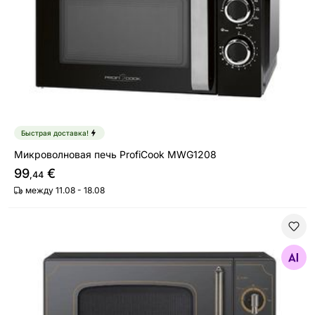
Быстрая доставка!
Микроволновая печь ProfiCook MWG1208
99
€
,44
между 11.08 - 18.08
Микроволновая печь Midea MM720CJ7 Retro
Найдите похожие