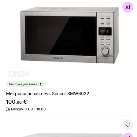
Найдите похожие
Быстрая доставка!
Микроволновая печь Sencor SMW6022
100
€
,96
между 11.08 - 18.08
Микроволновая печь Sencor SMW5017WH