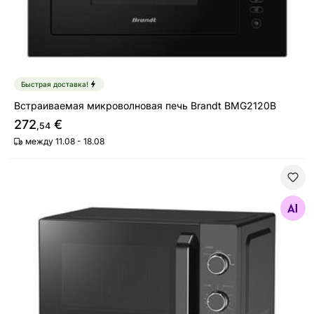
Быстрая доставка!
Встраиваемая микроволновая печь Brandt BMG2120B
272
€
,54
между 11.08 - 18.08
Микроволновая печь Sencor SMW1919BK
Найдите похожие