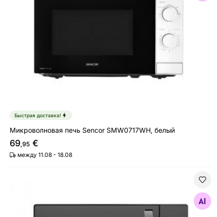
Быстрая доставка!
Микроволновая печь Sencor SMW0717WH, белый
69
€
,95
между 11.08 - 18.08
Микроволновая печь Midea MAG25XF
Найдите похожие