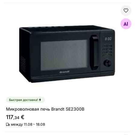
Микроволновая печь Brandt SE2300B
Найдите похожие
Быстрая доставка!
Микроволновая печь Brandt SE2300B
117
€
,34
между 11.08 - 18.08