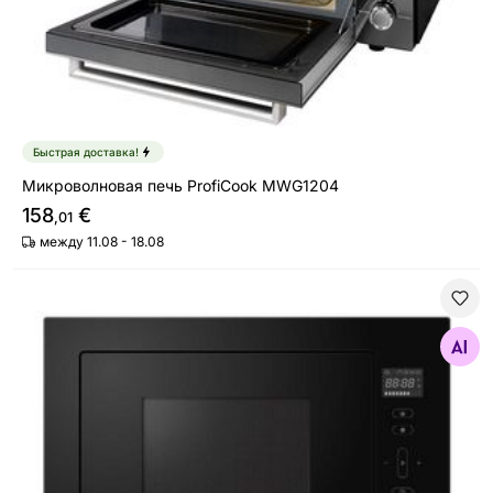
Быстрая доставка!
Микроволновая печь ProfiCook MWG1204
158
€
,01
между 11.08 - 18.08
Встраиваемая микроволновая печь Brandt BMG2120B
Найдите похожие