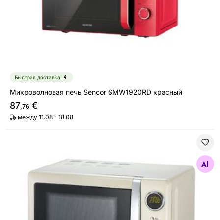
Быстрая доставка!
Микроволновая печь Sencor SMW1920RD красный
87
€
,76
между 11.08 - 18.08
Ретро микроволновая печь Melissa 16330108
Найдите похожие