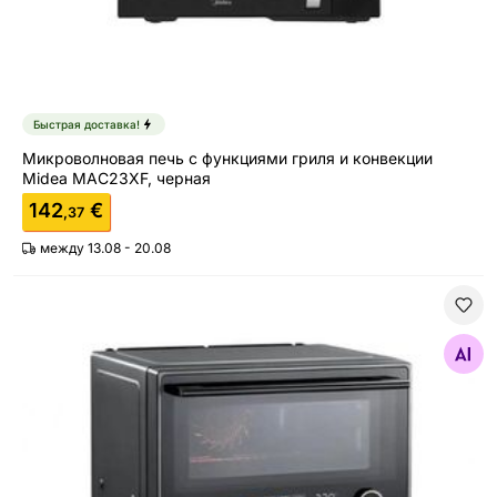
Быстрая доставка!
Микроволновая печь с функциями гриля и конвекции
Midea MAC23XF, черная
142
€
,37
между 13.08 - 20.08
Микроволновая печь Midea MSO25H
Найдите похожие