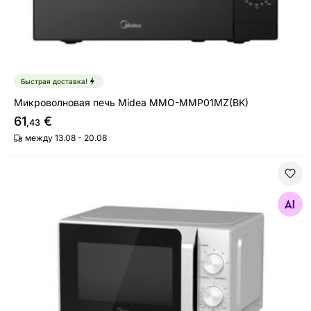
Быстрая доставка!
Микроволновая печь Midea MMO-MMP01MZ(BK)
61
€
,43
между 13.08 - 20.08
Микроволновая печь Midea MM20CF2ESL
Найдите похожие