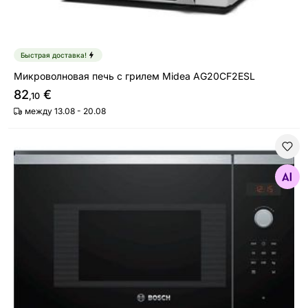
Быстрая доставка!
Микроволновая печь с грилем Midea AG20CF2ESL
82
€
,10
между 13.08 - 20.08
Встраиваемая микроволновая печь Bosch BFL523MS0
Найдите похожие