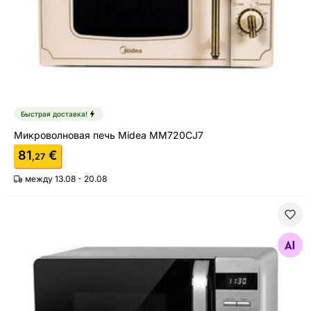
Быстрая доставка!
Микроволновая печь Midea MM720CJ7
81
€
,27
между 13.08 - 20.08
Микроволновая печь Sencor SMW5217SL
Найдите похожие