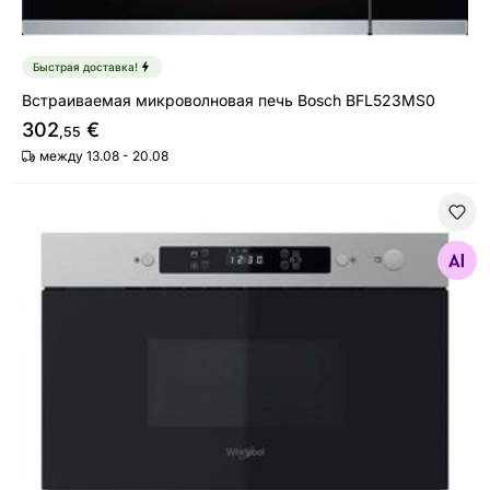
Быстрая доставка!
Встраиваемая микроволновая печь Bosch BFL523MS0
302
€
,55
между 13.08 - 20.08
Встраиваемая микроволновая печь Whirlpool MBNA9
Найдите похожие