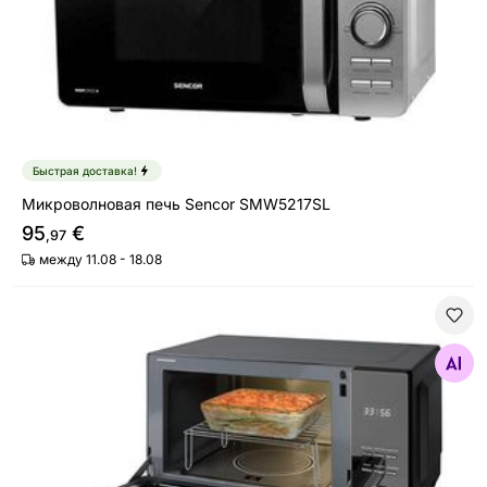
Быстрая доставка!
Микроволновая печь Sencor SMW5217SL
95
€
,97
между 11.08 - 18.08
Микроволновая печь ProfiCook MWG1204
Найдите похожие