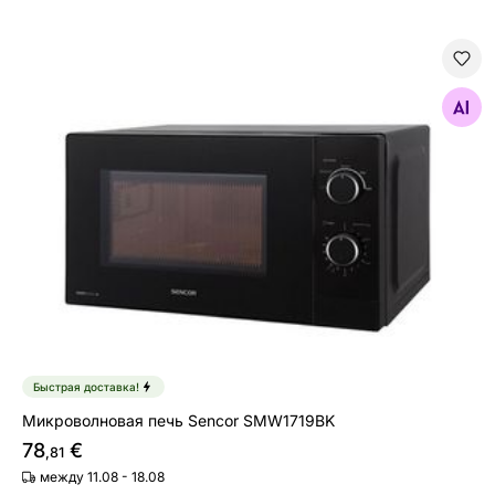
Микроволновая печь Sencor SMW1719BK
Найдите похожие
Быстрая доставка!
Микроволновая печь Sencor SMW1719BK
78
€
,81
между 11.08 - 18.08