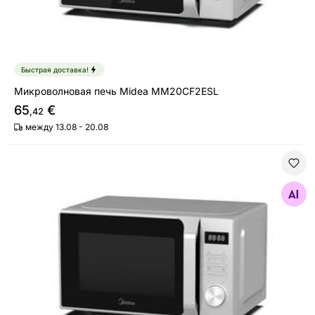
Быстрая доставка!
Микроволновая печь Midea MM20CF2ESL
65
€
,42
между 13.08 - 20.08
Микроволновая печь с грилем Midea AG20CF2ESL
Найдите похожие