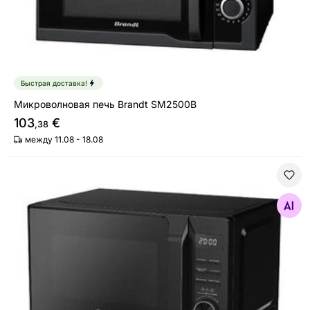
Быстрая доставка!
Микроволновая печь Brandt SM2500B
103
€
,38
между 11.08 - 18.08
Микроволновая печь с функцией гриля Midea AG20CF
Найдите похожие