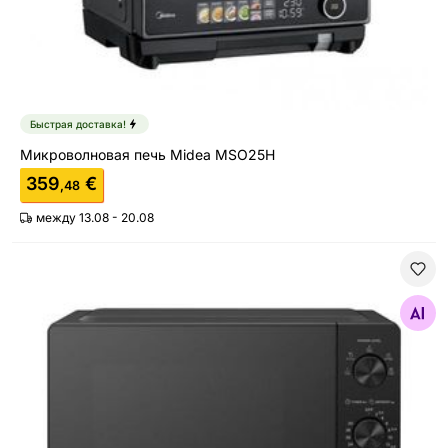
Быстрая доставка!
Микроволновая печь Midea MSO25H
359
€
,48
между 13.08 - 20.08
Микроволновая печь Midea MMO-MMP01MZ(BK)
Найдите похожие