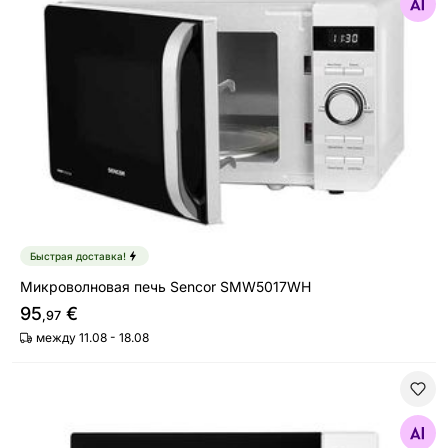
Найдите похожие
Быстрая доставка!
Микроволновая печь Sencor SMW5017WH
95
€
,97
между 11.08 - 18.08
Микроволновая печь Sencor SMW0717WH, белый
Найдите похожие