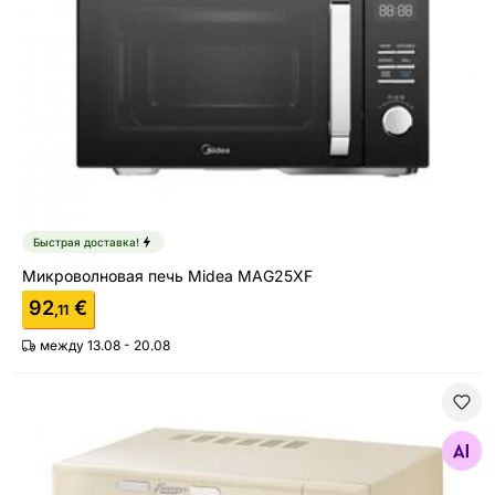
Быстрая доставка!
Микроволновая печь Midea MAG25XF
92
€
,11
между 13.08 - 20.08
Микроволновая печь Melissa 16330128, бежевый
Найдите похожие