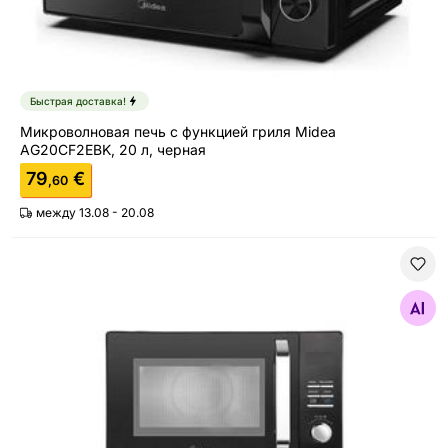
Быстрая доставка!
Микроволновая печь с функцией гриля Midea
AG20CF2EBK, 20 л, черная
79
€
,60
между 13.08 - 20.08
Микроволновая печь с функциями гриля и конвекции
Найдите похожие