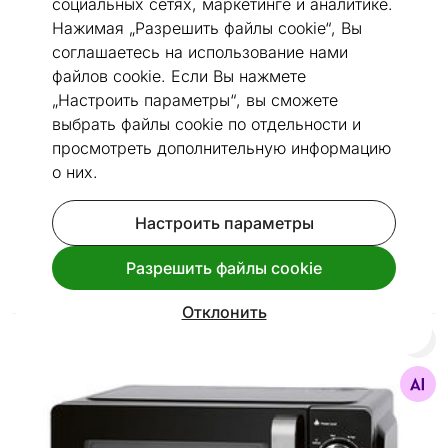
социальных сетях, маркетинге и аналитике.
Нажимая „Разрешить файлы cookie“, Вы
соглашаетесь на использование нами
файлов cookie. Если Вы нажмете
„Настроить параметры“, вы сможете
выбрать файлы cookie по отдельности и
просмотреть дополнительную информацию
о них.
Быстрая доставка!
Настроить параметры
Микроволновая печь Midea MMO-MMP01MZ(WH)
54
€
Разрешить файлы cookie
,45
между 13.08 - 20.08
Отклонить
Микроволновая печь ProfiCook MWG1208
Найдите похожие