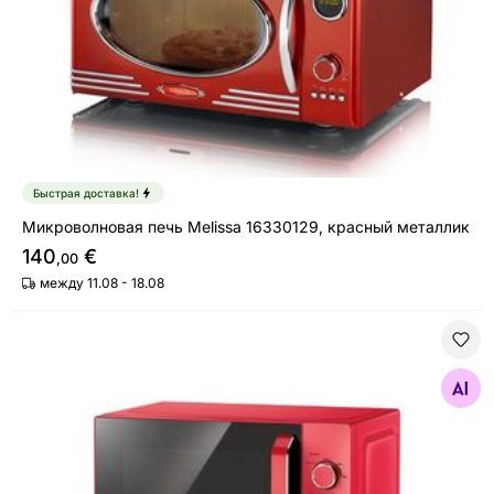
Быстрая доставка!
Микроволновая печь Melissa 16330129, красный металлик
140
€
,00
между 11.08 - 18.08
Микроволновая печь Sencor SMW1920RD красный
Найдите похожие