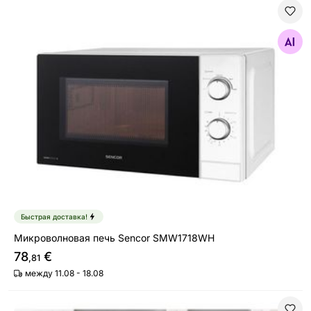
Микроволновая печь Sencor SMW1718WH
Найдите похожие
Быстрая доставка!
Микроволновая печь Sencor SMW1718WH
78
€
,81
между 11.08 - 18.08