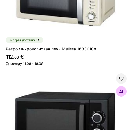
Быстрая доставка!
Ретро микроволновая печь Melissa 16330108
112
€
,63
между 11.08 - 18.08
Микроволновая печь Brandt SM2500B
Найдите похожие