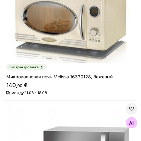
Быстрая доставка!
Микроволновая печь Melissa 16330128, бежевый
140
€
,00
между 11.08 - 18.08
Микроволновая печь ProfiCook MWG1176H
Найдите похожие