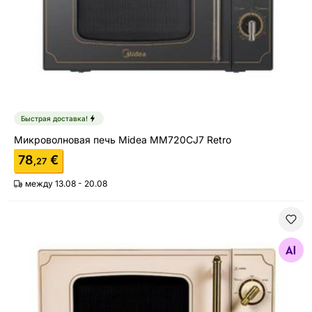
Быстрая доставка!
Микроволновая печь Midea MM720CJ7 Retro
78
€
,27
между 13.08 - 20.08
Микроволновая печь Midea MM720CJ7
Найдите похожие