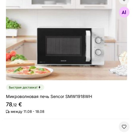
Микроволновая печь Sencor SMW1918WH
Найдите похожие
Быстрая доставка!
Микроволновая печь Sencor SMW1918WH
78
€
,12
между 11.08 - 18.08
Микроволновая печь Sencor SMW6022