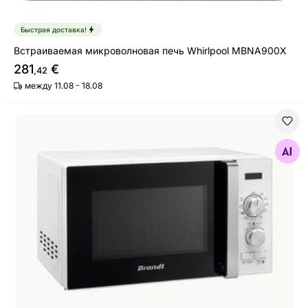
Быстрая доставка!
Встраиваемая микроволновая печь Whirlpool MBNA900X
281
€
,42
между 11.08 - 18.08
Микроволновая печь Brandt SE2018WZ
Найдите похожие