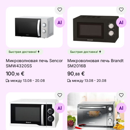
Микроволновая печь Sencor SMW4320SS
Микроволновая печь Brand
Найдите похожие
Найдите похожие
Быстрая доставка!
Быстрая доставка!
Микроволновая печь Sencor
Микроволновая печь Brandt
SMW4320SS
SM2016B
100
€
90
€
,16
,88
между 13.08 - 20.08
между 13.08 - 20.08
Микроволновая печь Brandt SM2500W
Настольная духовка Romm
Найдите похожие
Найдите похожие