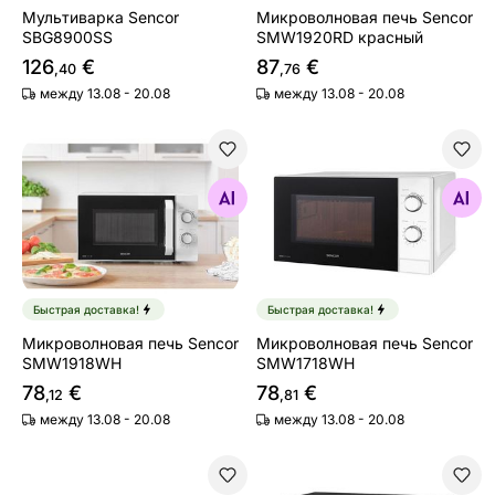
Мультиварка Sencor
Микроволновая печь Sencor
SBG8900SS
SMW1920RD красный
126
€
87
€
,40
,76
между 13.08 - 20.08
между 13.08 - 20.08
Микроволновая печь Sencor SMW1918WH
Микроволновая печь Sen
Найдите похожие
Найдите похожие
Быстрая доставка!
Быстрая доставка!
Микроволновая печь Sencor
Микроволновая печь Sencor
SMW1918WH
SMW1718WH
78
€
78
€
,12
,81
между 13.08 - 20.08
между 13.08 - 20.08