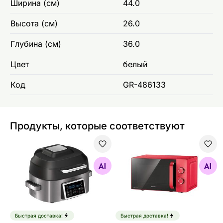
Ширина (см)
44.0
Высота (см)
26.0
Глубина (см)
36.0
Цвет
белый
Код
GR-486133
Продукты, которые соответствуют
Мультиварка Sencor SBG8900SS
Микроволновая печь Senc
Найдите похожие
Найдите похожие
Быстрая доставка!
Быстрая доставка!