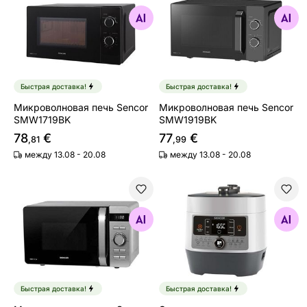
Микроволновая печь Sencor SMW1719BK
Микроволновая печь Senc
Найдите похожие
Найдите похожие
Быстрая доставка!
Быстрая доставка!
Микроволновая печь Sencor
Микроволновая печь Sencor
SMW1719BK
SMW1919BK
78
€
77
€
,81
,99
между 13.08 - 20.08
между 13.08 - 20.08
Микроволновая печь Sencor SMW5217SL
Электрическая скороварк
Найдите похожие
Найдите похожие
Быстрая доставка!
Быстрая доставка!