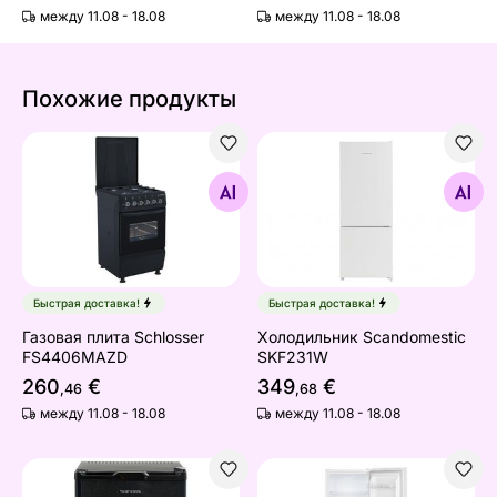
между 11.08 - 18.08
между 11.08 - 18.08
Похожие продукты
Газовая плита Schlosser FS4406MAZD
Холодильник Scandomesti
Найдите похожие
Найдите похожие
Быстрая доставка!
Быстрая доставка!
Газовая плита Schlosser
Холодильник Scandomestic
FS4406MAZD
SKF231W
260
€
349
€
,46
,68
между 11.08 - 18.08
между 11.08 - 18.08
Мини-бар/холодильник Scandomestic MB32BE
Холодильник Bomann KG3