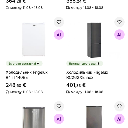
364
€
355
€
,28
,24
между 11.08 - 18.08
между 11.08 - 18.08
Холодильник Frigelux R4TT140BE
Холодильник Frigelux RC26
Найдите похожие
Найдите похожие
Быстрая доставка!
Быстрая доставка!
Холодильник Frigelux
Холодильник Frigelux
R4TT140BE
RC262XE inox
248
€
401
€
,60
,33
между 11.08 - 18.08
между 11.08 - 18.08
Холодильник Frigelux R4TT140XE
Холодильник Frigelux RF1
Найдите похожие
Найдите похожие