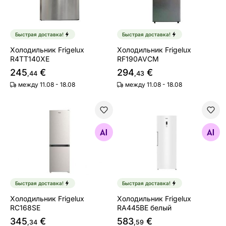
Быстрая доставка!
Быстрая доставка!
Холодильник Frigelux
Холодильник Frigelux
R4TT140XE
RF190AVCM
245
€
294
€
,44
,43
между 11.08 - 18.08
между 11.08 - 18.08
Холодильник Frigelux RC168SE
Холодильник Frigelux RA4
Найдите похожие
Найдите похожие
Быстрая доставка!
Быстрая доставка!
Холодильник Frigelux
Холодильник Frigelux
RC168SE
RA445BE белый
345
€
583
€
,34
,59