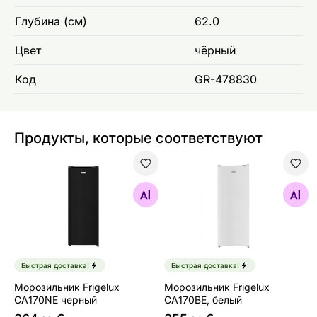
Глубина (см)
62.0
Цвет
чёрный
Код
GR-478830
Продукты, которые соответствуют
Морозильник Frigelux CA170NE черный
Морозильник Frigelux CA17
Найдите похожие
Найдите похожие
Быстрая доставка!
Быстрая доставка!
Морозильник Frigelux
Морозильник Frigelux
CA170NE черный
CA170BE, белый