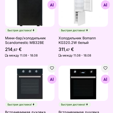
Найдите похожие
Найдите похожие
Быстрая доставка!
Быстрая доставка!
Мини-бар/холодильник
Холодильник Bomann
Scandomestic MB32BE
KG320.2W белый
214
€
311
€
,67
,47
между 11.08 - 18.08
между 11.08 - 18.08
Встраиваемая духовка Schlosser OE552MTB
Встраиваемая духовка Sch
Найдите похожие
Найдите похожие
Быстрая доставка!
Быстрая доставка!
Встраиваемая духовка
Встраиваемая духовка