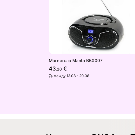
Найдите похожие
Магнитола Manta BBX007
43
€
,20
между 13.08 - 20.08