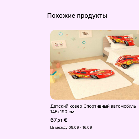
Похожие продукты
Детский ковер Спортивный автомоб
Найдите похожие
Детский ковер Спортивный автомобиль
145x190 см
67
€
,31
между 09.09 - 16.09