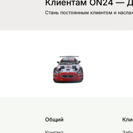
Клиентам ON24 — Д
Стань постоянным клиентом и насла
Общий
Кли
Контакт
Заб