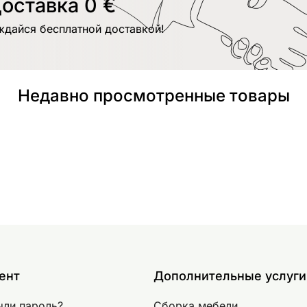
оставка 0 €
ждайся бесплатной доставкой!
Недавно просмотренные товары
ент
Дополнительные услуги
ыли пароль?
Сборка мебели