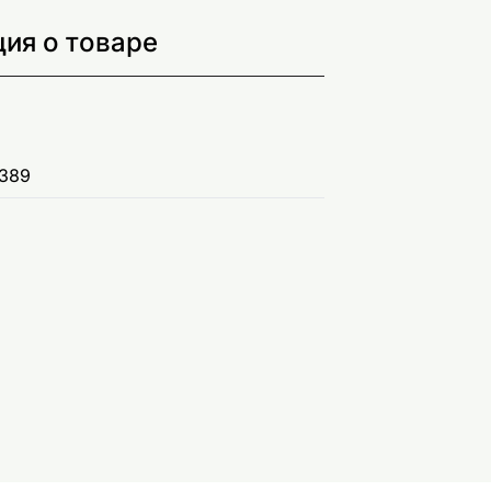
ия о товаре
389