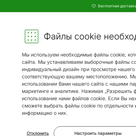
Бесплатная доставка
Каталог
Мебель и убранство - ON24
Файлы cookie необхо
Мы используем необходимые файлы cookie, кот
сайта. Мы устанавливаем выборочные файлы co
индивидуальный дизайн при просмотре нашего 
соответствующую вашему местоположению. Мы
использовании Вами нашего сайта с нашими па
маркетинге и аналитике. Нажимая „Разрешить ф
использование нами файлов cookie. Если Вы на
сможете выбрать файлы cookie по отдельности
информацию о них.
Отклонить
Настроить параметры