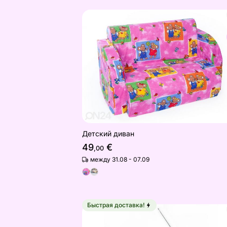
Детский диван
Найдите похожие
Детский диван
49
€
,00
между 31.08 - 07.09
Быстрая доставка!
Магнитола Manta BBX007