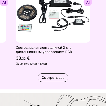
Найдите похожие
Светодиодная лента длиной 2 м с
дистанционным управлением RGB
38
€
,33
между 12.08 - 19.08
Смотреть все