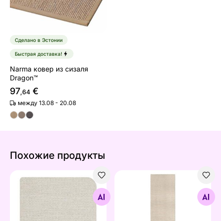
Сделано в Эстонии
Быстрая доставка!
Narma ковер из сизаля
Dragon™
97
€
,64
между 13.08 - 20.08
Похожие продукты
Набор сервировочных салфеток Palas, 2шт
Ковер Riga V0, 60x90 см
Найдите похожие
Найдите похожие