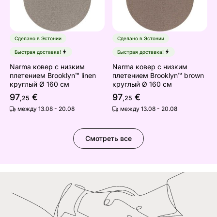
Сделано в Эстонии
Сделано в Эстонии
Быстрая доставка!
Быстрая доставка!
Narma ковер с низким
Narma ковер с низким
плетением Brooklyn™ linen
плетением Brooklyn™ brown
круглый Ø 160 см
круглый Ø 160 см
97
€
97
€
,25
,25
между 13.08 - 20.08
между 13.08 - 20.08
Смотреть все