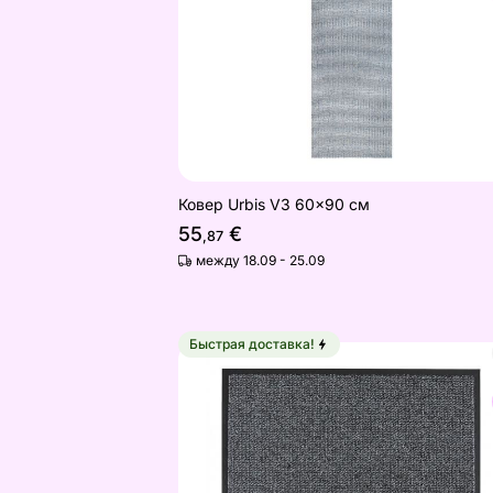
Ковер Urbis V3 60x90 см
55
€
,87
между 18.09 - 25.09
Быстрая доставка!
Дверной коврик Scrapa Hall 60x90 
Найдите похожие