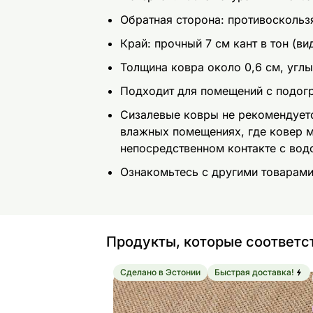
Обратная сторона: противоскольз
Край: прочный 7 см кант в тон (ви
Толщина ковра около 0,6 см, углы
Подходит для помещений с подог
Сизалевые ковры не рекомендуетс
влажных помещениях, где ковер м
непосредственном контакте с вод
Ознакомьтесь с другими товарам
Продукты, которые соответс
Сделано в Эстонии
Быстрая доставка!
Narma ковер из сизаля Dragon™
Найдите похожие