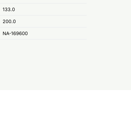
133.0
200.0
NA-169600