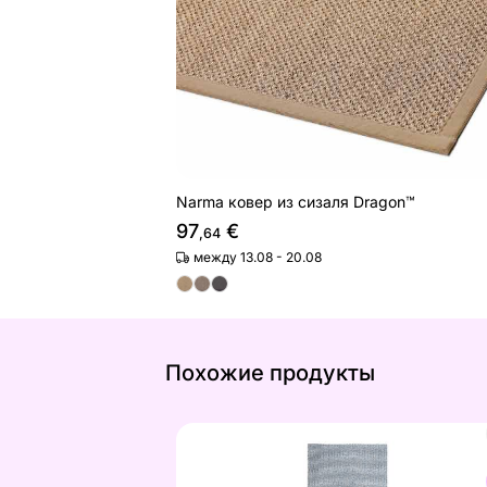
Narma ковер из сизаля Dragon™
97
€
,64
между 13.08 - 20.08
Похожие продукты
Ковер Urbis V3 60x90 см
Найдите похожие