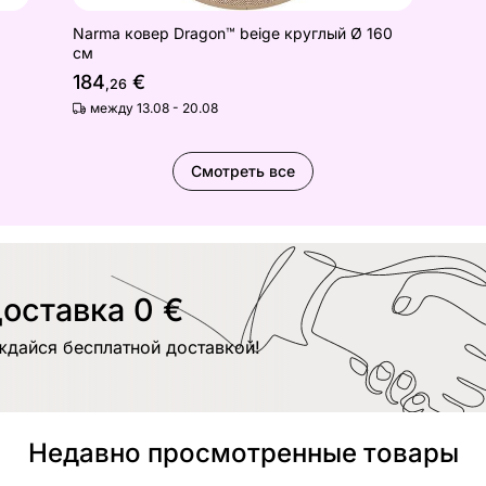
м
Narma ковер Dragon™ beige круглый Ø 160
см
184
€
,26
между 13.08 - 20.08
Смотреть все
оставка 0 €
ждайся бесплатной доставкой!
Недавно просмотренные товары