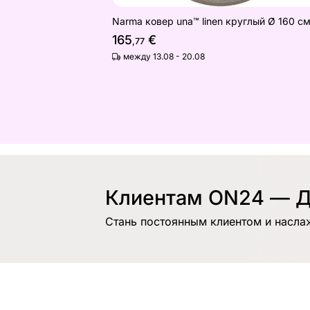
Narma ковер una™ linen круглый Ø 160 с
165
€
,77
между 13.08 - 20.08
Клиентам ON24 — Д
Стань постоянным клиентом и насла