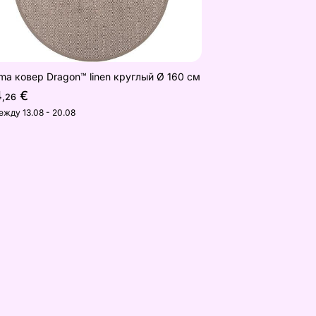
ma ковер Dragon™ linen круглый Ø 160 см
4
€
,26
ежду 13.08 - 20.08