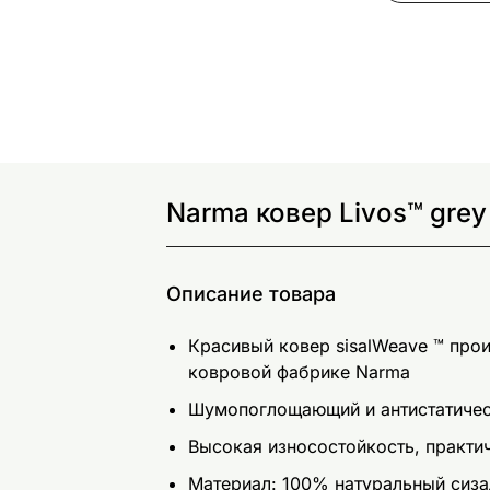
Narma ковер Livos™ gre
Описание товара
Красивый ковер sisalWeave ™ прои
ковровой фабрике Narma
Шумопоглощающий и антистатиче
Высокая износостойкость, практи
Материал: 100% натуральный сиза